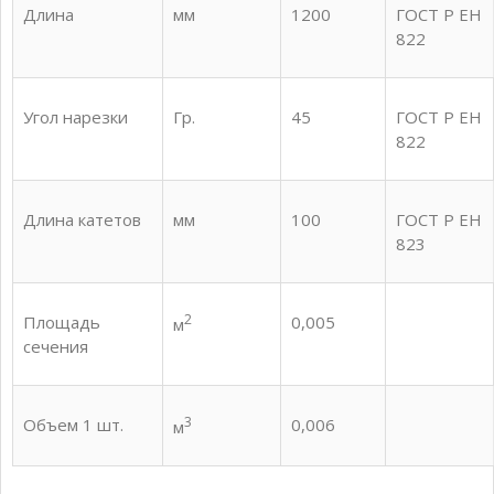
Длина
мм
1200
ГОСТ Р ЕН
822
Угол нарезки
Гр.
45
ГОСТ Р ЕН
822
Длина катетов
мм
100
ГОСТ Р ЕН
823
2
Площадь
0,005
м
сечения
3
Объем 1 шт.
0,006
м