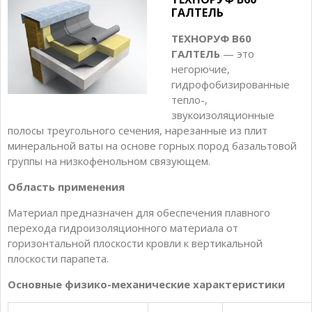
ГАЛТЕЛЬ
ТЕХНОРУФ В60
ГАЛТЕЛЬ
— это
негорючие,
гидрофобизированные
тепло-,
звукоизоляционные
полосы треугольного сечения, нарезанные из плит
минеральной ваты на основе горных пород базальтовой
группы на низкофенольном связующем.
Область применения
Материал предназначен для обеспечения плавного
перехода гидроизоляционного материала от
горизонтальной плоскости кровли к вертикальной
плоскости парапета.
Основные физико-механические характеристики