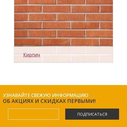
Кирпич
УЗНАВАЙТЕ СВЕЖУЮ ИНФОРМАЦИЮ
ОБ АКЦИЯХ И СКИДКАХ ПЕРВЫМИ!
ПОДПИСАТЬСЯ