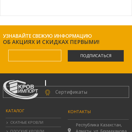
УЗНАВАЙТЕ СВЕЖУЮ ИНФОРМАЦИЮ
ОБ АКЦИЯХ И СКИДКАХ ПЕРВЫМИ!
ПОДПИСАТЬСЯ
.
Сертификаты
КАТАЛОГ
КОНТАКТЫ
СКАТНЫЕ КРОВЛИ
Республика Казахстан,
Алматы, ул. Бекмаханова
ПЛОСКИЕ КРОВЛИ