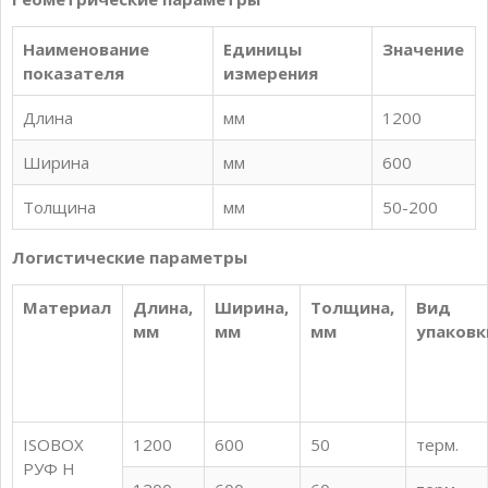
Наименование
Единицы
Значение
показателя
измерения
Длина
мм
1200
Ширина
мм
600
Толщина
мм
50-200
Логистические параметры
Материал
Длина,
Ширина,
Толщина,
Вид
мм
мм
мм
упаковк
ISOBOX
1200
600
50
терм.
РУФ Н