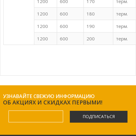
1200
600
170
терм.
1200
600
180
терм.
1200
600
190
терм.
1200
600
200
терм.
УЗНАВАЙТЕ СВЕЖУЮ ИНФОРМАЦИЮ
ОБ АКЦИЯХ И СКИДКАХ ПЕРВЫМИ!
ПОДПИСАТЬСЯ