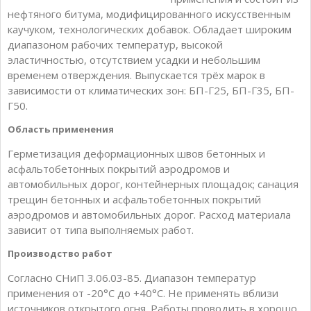
нефтяного битума, модифицированного искусственным
каучуком, технологических добавок. Обладает широким
диапазоном рабочих температур, высокой
эластичностью, отсутствием усадки и небольшим
временем отверждения. Выпускается трёх марок в
зависимости от климатических зон: БП-Г25, БП-Г35, БП-
Г50.
Область применения
Герметизация деформационных швов бетонных и
асфальтобетонных покрытий аэродромов и
автомобильных дорог, контейнерных площадок; санация
трещин бетонных и асфальтобетонных покрытий
аэродромов и автомобильных дорог. Расход материала
зависит от типа выполняемых работ.
Производство работ
Согласно СНиП 3.06.03-85. Диапазон температур
применения от -20°С до +40°С. Не применять вблизи
источников открытого огня. Работы проводить в хорошо