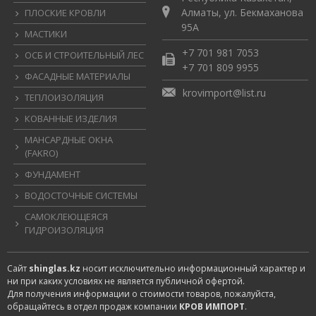
Алматы, ул. Бекмаханова
ПЛОСКИЕ КРОВЛИ
95А
МАСТИКИ
+7 701 981 7053
ОСБ И СТРОИТЕЛЬНЫЙ ЛЕС
+7 701 809 9955
ФАСАДНЫЕ МАТЕРИАЛЫ
krovimport@list.ru
ТЕПЛОИЗОЛЯЦИЯ
КОВАННЫЕ ИЗДЕЛИЯ
МАНСАРДНЫЕ ОКНА
(FAKRO)
ФУНДАМЕНТ
ВОДОСТОЧНЫЕ СИСТЕМЫ
САМОКЛЕЮЩЕЯСЯ
ГИДРОИЗОЛЯЦИЯ
Сайт
shinglas.kz
носит исключительно информационный характер и
ни при каких условиях не является публичной офертой.
Для получения информации о стоимости товаров, пожалуйста,
обращайтесь в отдел продаж компании
КРОВ ИМПОРТ
.