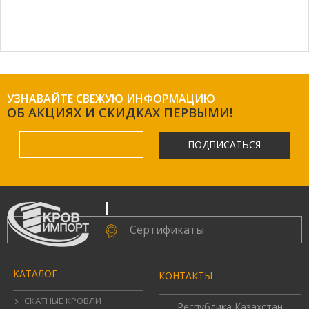
УЗНАВАЙТЕ СВЕЖУЮ ИНФОРМАЦИЮ
ОБ АКЦИЯХ И СКИДКАХ ПЕРВЫМИ!
ПОДПИСАТЬСЯ
.
Сертификаты
КАТАЛОГ
КОНТАКТЫ
СКАТНЫЕ КРОВЛИ
Республика Казахстан,