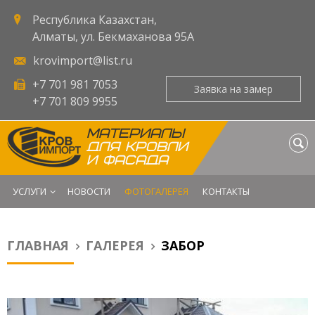
Республика Казахстан,
Алматы, ул. Бекмаханова 95А
krovimport@list.ru
+7 701 981 7053
Заявка на замер
+7 701 809 9955
МАТЕРИАЛЫ
ДЛЯ КРОВЛИ
И ФАСАДА
УСЛУГИ
НОВОСТИ
ФОТОГАЛЕРЕЯ
КОНТАКТЫ
ГЛАВНАЯ
ГАЛЕРЕЯ
ЗАБОР
Вы здесь