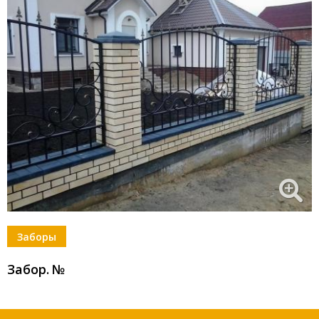
Заборы
Забор
.
№