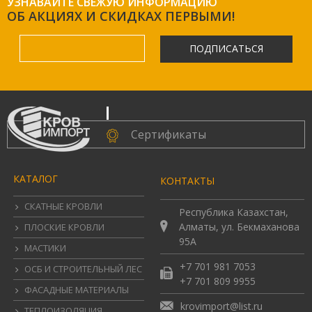
УЗНАВАЙТЕ СВЕЖУЮ ИНФОРМАЦИЮ
ОБ АКЦИЯХ И СКИДКАХ ПЕРВЫМИ!
ПОДПИСАТЬСЯ
.
Сертификаты
КАТАЛОГ
КОНТАКТЫ
СКАТНЫЕ КРОВЛИ
Республика Казахстан,
Алматы, ул. Бекмаханова
ПЛОСКИЕ КРОВЛИ
95А
МАСТИКИ
+7 701 981 7053
ОСБ И СТРОИТЕЛЬНЫЙ ЛЕС
+7 701 809 9955
ФАСАДНЫЕ МАТЕРИАЛЫ
krovimport@list.ru
ТЕПЛОИЗОЛЯЦИЯ