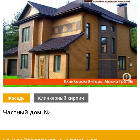
Фасады
Клинкерный кирпич
Частный дом
.
№