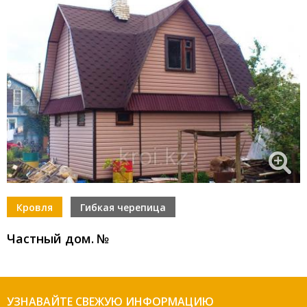
Кровля
Гибкая черепица
Частный дом
.
№
УЗНАВАЙТЕ СВЕЖУЮ ИНФОРМАЦИЮ