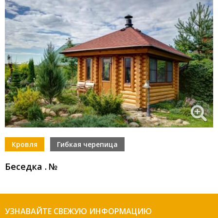
Кровля
Гибкая черепица
Беседка
.
№
УЗНАВАЙТЕ СВЕЖУЮ ИНФОРМАЦИЮ